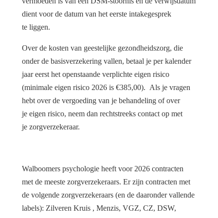
vermoeden is van een DSM-stoornis en de verwijsdatum
dient voor de datum van het eerste intakegesprek
te liggen.
Over de kosten van geestelijke gezondheidszorg, die
onder de basisverzekering vallen, betaal je per kalender
jaar eerst het openstaande verplichte eigen risico
(minimale eigen risico 2026 is €385,00). Als je vragen
hebt over de vergoeding van je behandeling of over
je eigen risico, neem dan rechtstreeks contact op met
je zorgverzekeraar.
Walboomers psychologie heeft voor 2026 contracten
met de meeste zorgverzekeraars. Er zijn contracten met
de volgende zorgverzekeraars (en de daaronder vallende
labels): Zilveren Kruis , Menzis, VGZ, CZ, DSW,