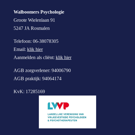
Walboomers Psychologie
Groote Wielenlaan 91
5247 JA Rosmalen
Telefoon: 06-38078305
Email:
klik hier
Aanmelden als cliënt:
klik hier
AGB zorgverlener: 94006790
AGB praktijk: 94064174
KvK: 17285169