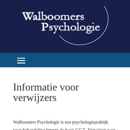
Informatie voor
verwijzers
Walboomers Psychologie is een psychologiepraktijk
voor behandeling binnen de basis GGZ. Verwijzen naar