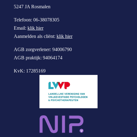
5247 JA Rosmalen
Telefoon: 06-38078305
Email:
klik hier
Aanmelden als cliënt:
klik hier
AGB zorgverlener: 94006790
AGB praktijk: 94064174
KvK: 17285169