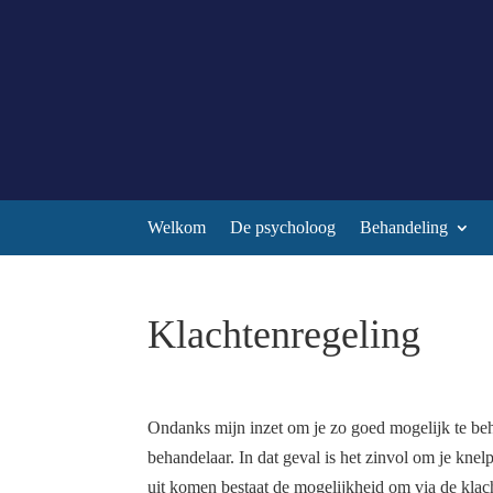
Welkom
De psycholoog
Behandeling
Klachtenregeling
Ondanks mijn inzet om je zo goed mogelijk te beh
behandelaar. In dat geval is het zinvol om je kne
uit komen bestaat de mogelijkheid om via de kla