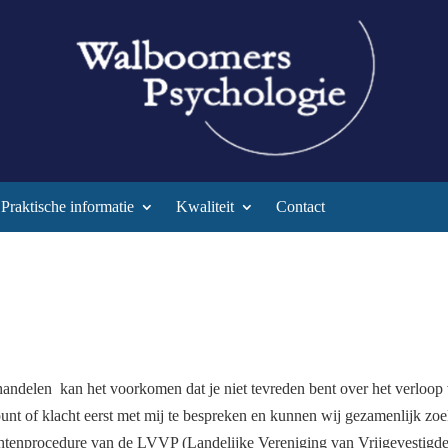
Praktische informatie
Kwaliteit
Contact
andelen kan het voorkomen dat je niet tevreden bent over het verloop 
lpunt of klacht eerst met mij te bespreken en kunnen wij gezamenlijk zoe
chtenprocedure van de LVVP (Landelijke Vereniging van Vrijgevestigd