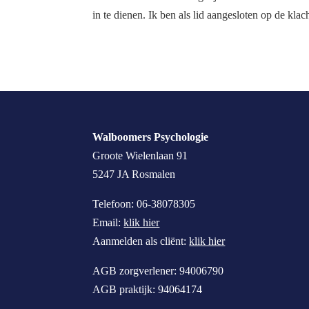
in te dienen. Ik ben als lid aangesloten op de kl
Walboomers Psychologie
Groote Wielenlaan 91
5247 JA Rosmalen
Telefoon: 06-38078305
Email:
klik hier
Aanmelden als cliënt:
klik hier
AGB zorgverlener: 94006790
AGB praktijk: 94064174