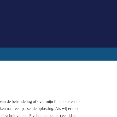
van de behandeling of over mijn functioneren als
ken naar een passende oplossing. Als wij er niet
e Psychologen en Psychotherapeuten) een klacht