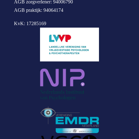
AGB zorgverlener: 94006790
AGB praktijk: 94064174
KvK: 17285169